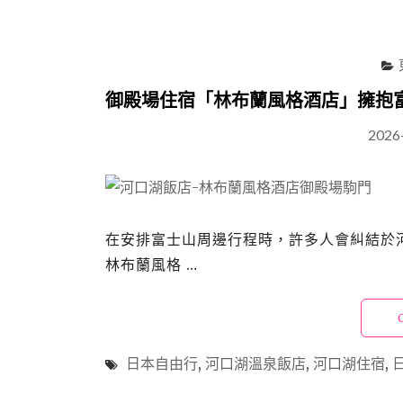
御殿場住宿「林布蘭風格酒店」擁抱
2026
在安排富士山周邊行程時，許多人會糾結於河
林布蘭風格 …
日本自由行
,
河口湖溫泉飯店
,
河口湖住宿
,