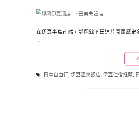
在伊豆半島南端，靜岡縣下田這片開國歷史名港旁
…
日本自由行
,
伊豆溫泉飯店
,
伊豆住宿推薦
,