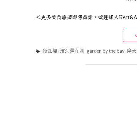
＜更多美食旅遊即時資訊，歡迎加入Ken&Ali
新加坡
,
濱海灣花園
,
garden by the bay
,
摩天