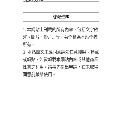
類
版權聲明
1. 本網站上刊載的所有內容，包括文字敘
述、圖片、影片...等，著作權為本站作者
所有。
2. 本站圖文未經同意請勿任意複製、轉載
或轉貼，如欲轉載本網站內容或其他商業
性質之利用，請事先提出申請，在未取得
同意前嚴禁使用。