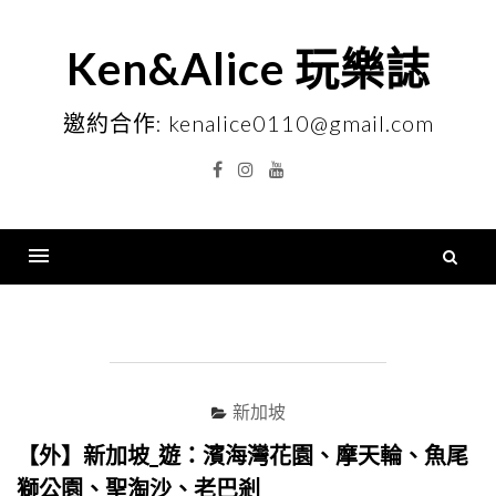
Skip
to
Ken&Alice 玩樂誌
content
邀約合作: kenalice0110@gmail.com
Facebook
Instagram
YouTube
搜
尋
Menu
關
鍵
字
新加坡
【外】新加坡_遊：濱海灣花園、摩天輪、魚尾
獅公園、聖淘沙、老巴剎