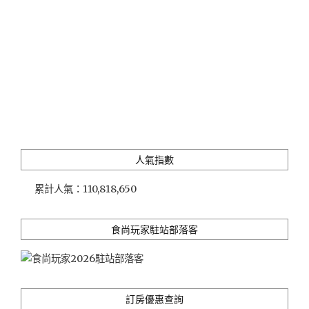
餐
廳"
人氣指數
累計人氣：
110,818,650
食尚玩家駐站部落客
訂房優惠查詢