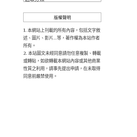
類
版權聲明
1. 本網站上刊載的所有內容，包括文字敘
述、圖片、影片...等，著作權為本站作者
所有。
2. 本站圖文未經同意請勿任意複製、轉載
或轉貼，如欲轉載本網站內容或其他商業
性質之利用，請事先提出申請，在未取得
同意前嚴禁使用。