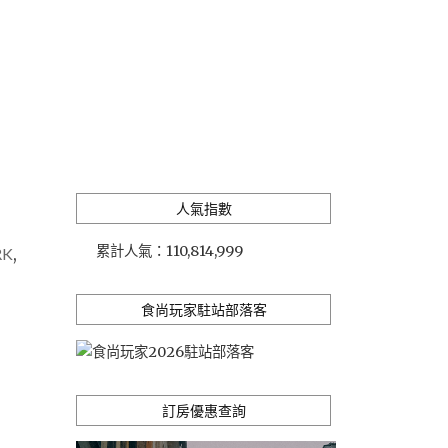
人氣指數
累計人氣：
110,814,999
RK
,
食尚玩家駐站部落客
訂房優惠查詢