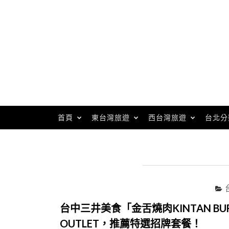
Skip
to
content
首頁
東台灣旅遊
西台灣旅遊
台北分
台中三井美食「金舌燒肉KINTAN 
OUTLET，推薦特選招牌套餐！