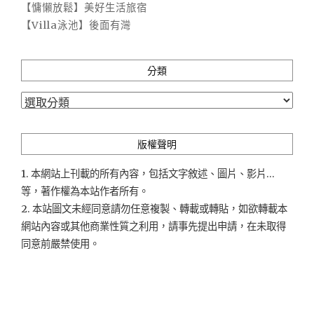
【慵懶放鬆】美好生活旅宿
【Villa泳池】後面有灣
分類
分
類
版權聲明
1. 本網站上刊載的所有內容，包括文字敘述、圖片、影片...
等，著作權為本站作者所有。
2. 本站圖文未經同意請勿任意複製、轉載或轉貼，如欲轉載本
網站內容或其他商業性質之利用，請事先提出申請，在未取得
同意前嚴禁使用。