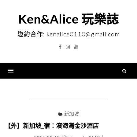
Skip
to
Ken&Alice 玩樂誌
content
邀約合作: kenalice0110@gmail.com
Facebook
Instagram
YouTube
搜
尋
Menu
關
鍵
字
新加坡
【外】新加坡_宿：濱海灣金沙酒店