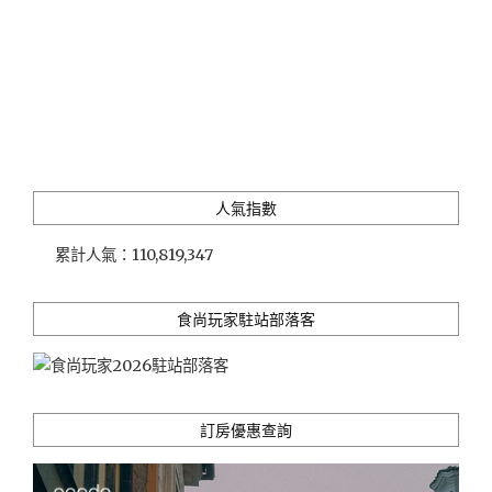
午
茶、
晚
開
胃
菜）"
人氣指數
累計人氣：
110,819,347
食尚玩家駐站部落客
訂房優惠查詢