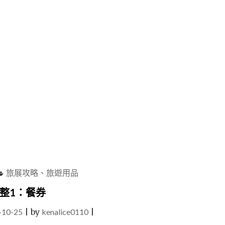
旅展攻略、旅遊用品
匯整1：餐券
-10-25
|
by
kenalice0110
|