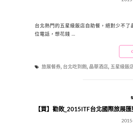
台北熱門的五星級飯店自助餐，絕對少不了
位電話，想花錢 …
旅展餐券
,
台北吃到飽
,
晶華酒店
,
五星級飯
【買】勸敗_2015ITF台北國際旅展
2015