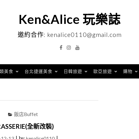
Ken&Alice 玩樂誌
邀約合作: kenalice0110@gmail.com
Facebook
Instagram
YouTube
類美食
台北捷運美食
日韓旅遊
歐亞旅遊
購物
飯店Buffet
SERIE(全新改裝)
-12-13
|
by
kenalice0110
|