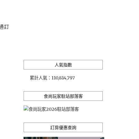
通訂
人氣指數
累計人氣：
110,814,797
食尚玩家駐站部落客
訂房優惠查詢