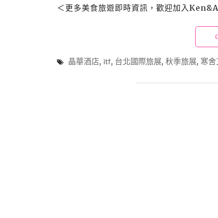
＜更多美食旅遊即時資訊，歡迎加入Ken&Alic
晶華酒店
,
itf
,
台北國際旅展
,
秋季旅展
,
寒舍