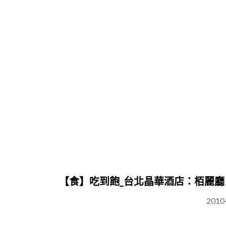
【食】吃到飽_台北晶華酒店：栢麗廳
2010