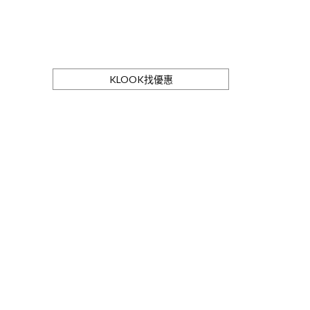
KLOOK找優惠