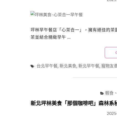
坪林早午餐店「心茶合一」，擁有絕佳的茶
茶並結合精緻早午 …
台北早午餐
,
新北美食
,
新北早午餐
,
寵物友
輕食
新北坪林美食「那個咖啡吧」森林系
2025