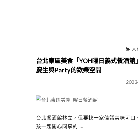
大
台北東區美食「YOH曜日義式餐酒
慶生與Party的歡樂空間
2023
台北餐酒館林立，但要找一家佳餚美味可口
孩一起開心同享的 …