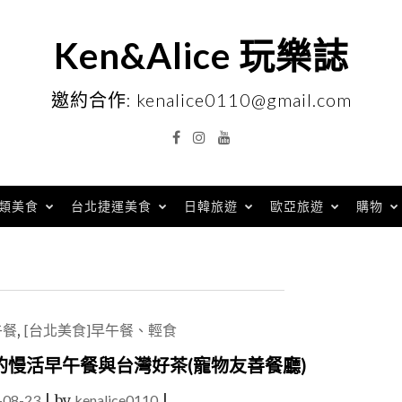
Ken&Alice 玩樂誌
邀約合作: kenalice0110@gmail.com
Facebook
Instagram
YouTube
類美食
台北捷運美食
日韓旅遊
歐亞旅遊
購物
午餐
,
[台北美食]早午餐、輕食
慢活早午餐與台灣好茶(寵物友善餐廳)
-08-23
|
by
kenalice0110
|