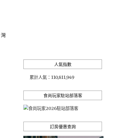
台灣
人氣指數
累計人氣：
110,811,949
食尚玩家駐站部落客
訂房優惠查詢