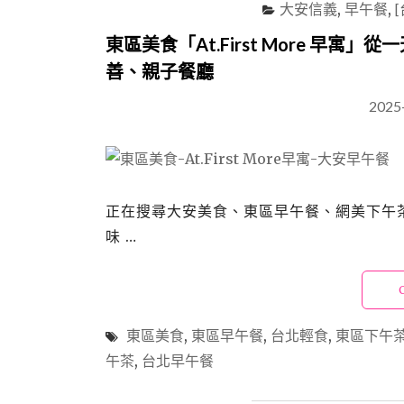
大安信義
,
早午餐
,
東區美食「At.First More 
善、親子餐廳
2025
正在搜尋大安美食、東區早午餐、網美下午茶嗎？
味 …
東區美食
,
東區早午餐
,
台北輕食
,
東區下午
午茶
,
台北早午餐