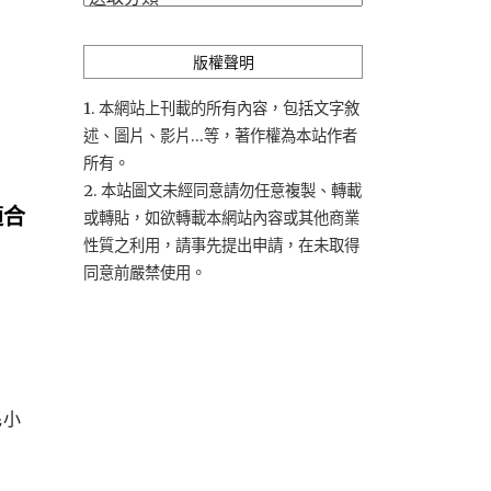
類
版權聲明
1. 本網站上刊載的所有內容，包括文字敘
述、圖片、影片...等，著作權為本站作者
所有。
2. 本站圖文未經同意請勿任意複製、轉載
適合
或轉貼，如欲轉載本網站內容或其他商業
性質之利用，請事先提出申請，在未取得
同意前嚴禁使用。
毛小