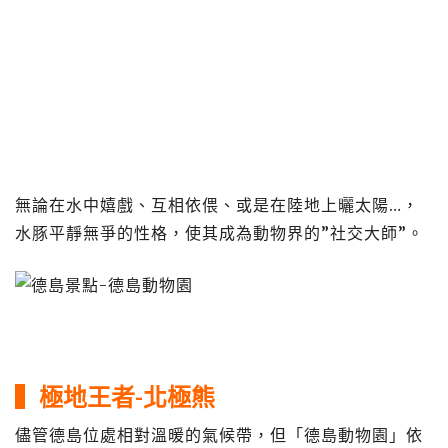
無論在水中嬉戲、互相依偎、或是在陸地上曬太陽…，
水豚平靜無爭的性格，使其成為動物界的”社交大師”。
▍極地王者-北極熊
儘管德島位處相對溫暖的氣候帶，但「德島動物園」依