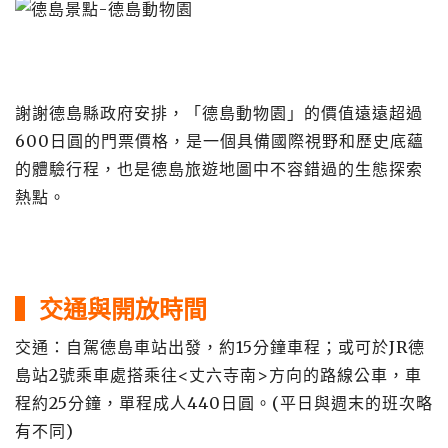
謝謝德島縣政府安排，「德島動物園」的價值遠遠超過
600日圓的門票價格，是一個具備國際視野和歷史底蘊
的體驗行程，也是德島旅遊地圖中不容錯過的生態探索
熱點。
▍交通與開放時間
交通：自駕德島車站出發，約15分鐘車程；或可於JR德
島站2號乘車處搭乘往<丈六寺南>方向的路線公車，車
程約25分鐘，單程成人440日圓。(平日與週末的班次略
有不同)