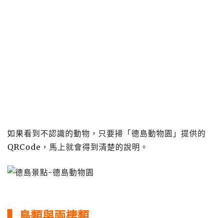
如果看到不認識的動物，只要掃「德島動物園」提供的
QRCode，馬上就會得到清楚的說明。
▍
鳥類
與
兩棲類