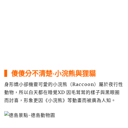
▍傻傻分不清楚-小浣熊與狸貓
身形嬌小卻機靈可愛的小浣熊（Raccoon）屬於夜行性
動物，所以白天都在睡覺XD 因毛茸茸的樣子與黑眼圈
而討喜，形象更因《小浣熊》等動畫而被廣為人知。