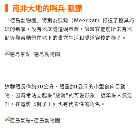
▍南非大地的哨兵-狐獴
「德島動物園」特別為狐獴（Meerkat）打造了極具巧
思的新家，設有地底隧道觀察窗，讓遊客能前所未有地
貼近觀察牠們在地下的巢穴生活和隧道穿梭的樣子。
這群體長僅約30公分、體重約1公斤的小型食肉目動
物，因時常站立起來”放哨”的可愛形象，近年來人氣急
升，在電影《獅子王》也有代表性的角色。