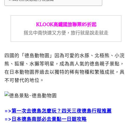
KLOOK高鐵國旅聯票85折起
搭北中南快速又方便，旅行就是說走就走
四國的「德島動物園」因為可愛的水豚、北極熊、小浣
熊、狐獴、水獺等明星，成為高人氣的德島親子景點，
在日本動物園界過去以獨特的稀有物種和繁殖成就，具
不可替代的地位。
=>
第一次去德島怎麼玩？四天三夜德島行程推薦
=>
日本德島南部必去景點一日遊攻略