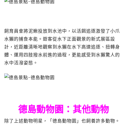
飼育員會將泥鰍投放到水池中，以活餌追逐激發了小爪
水獺的捕食本能。遊客從水下正面觀景的新式展區設
計，近距離清晰地觀察到水獺在水下高速追逐、扭轉身
體、運用四肢撥水前進的過程，更能感受到水獺驚人的
水中活潑姿態。
德島動物園：其他動物
除了上述動物明星，「德島動物園」也飼養許多動物。