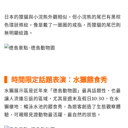
日本的狸貓與小浣熊外觀相似，但小浣熊的尾巴有黑棕
色環狀條紋，像是戴了一圈圈的戒指，而狸貓的尾巴則
無明顯紋路。
▍
時間限定話題表演
：水獺
餵食秀
水獺展示區是近年來「德島動物園」最具話題性、也最
讓人流連忘返的區域，尤其是週末及假日10:30，在水
獺棲地：暢泳水池的餵食秀，為遊客創造了生態觀察體
驗，可親眼見證動物最活躍、最自然的狀態。