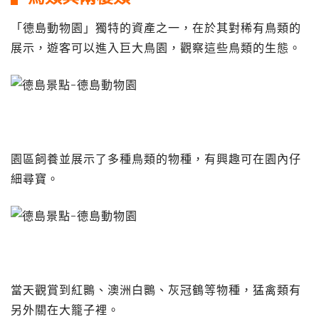
「德島動物園」獨特的資產之一，在於其對稀有鳥類的
展示，遊客可以進入巨大鳥園，觀察這些鳥類的生態。
園區飼養並展示了多種鳥類的物種，有興趣可在園內仔
細尋寶。
當天觀賞到紅䴉、澳洲白䴉、灰冠鶴等物種，猛禽類有
另外關在大籠子裡。