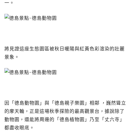
一。
將見證這座生態園區被秋日暖陽與紅黃色彩渲染的壯麗
景象。
因「德島動物園」與「德島親子樂園」相鄰 ，巍然聳立
的摩天輪，正是這場秋季探險的最高觀景台，據說除了
動物園，還能將周邊的「德島植物園」乃至「丈六寺」
都盡收眼底。