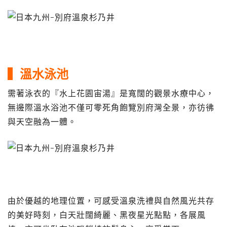
▍溫水泳池
需著泳衣的『水上花園宙湯』是寬闊的觀景水療中心，
無邊際溫水浴池不僅可零死角飽覽別府灣全景，亦彷彿
與天空融為一體。
由於優越的地理位置，可感受溫泉洗禮與自然風光共存
的美好時刻，白天壯闊綺麗、黑夜星光點點，各展風