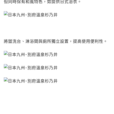
但同時保有和風特色，如提供日式浴衣。
將盥洗台、淋浴間與廁所獨立設置，提高使用便利性。