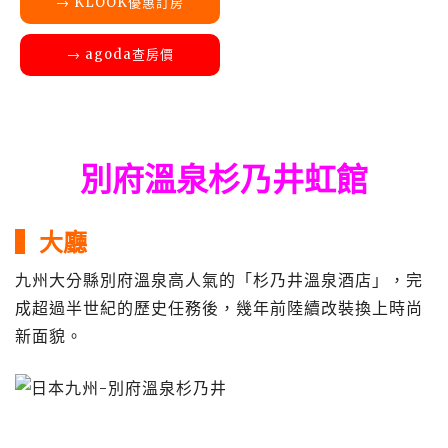
→ KLOOK優惠訂房
→ agoda查房價
別府溫泉杉乃井虹館
▍大廳
九州大分縣別府溫泉高人氣的「杉乃井溫泉酒店」，完
成超過半世紀的歷史任務後，幾年前陸續改裝換上時尚
新面貌。