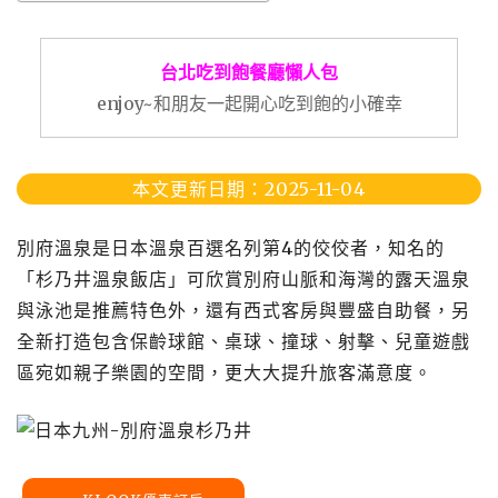
台北吃到飽餐廳懶人包
enjoy~和朋友一起開心吃到飽的小確幸
本文更新日期：2025-11-04
別府溫泉是日本溫泉百選名列第4的佼佼者，知名的
「杉乃井溫泉飯店」可欣賞別府山脈和海灣的露天溫泉
與泳池是推薦特色外，還有西式客房與豐盛自助餐，另
全新打造包含保齡球館、桌球、撞球、射擊、兒童遊戲
區宛如親子樂園的空間，更大大提升旅客滿意度。