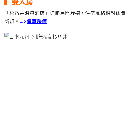
▍雙人房
「杉乃井溫泉酒店」虹館房間舒適，住宿風格相對休閒
新穎。
=>
優惠房價