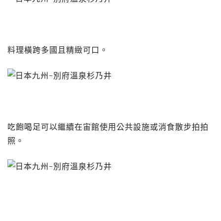
料理橫跨多國且精緻可口。
吃飽喝足可以繼續在宙館使用公共設施或消食散步拍拍
照。