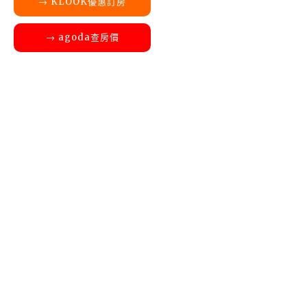
→ KLOOK優惠訂房
→ agoda查房價