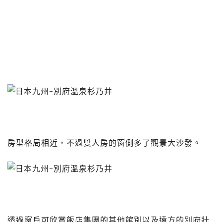
房型格局相近，不過雙人房的窗側多了觀景大沙發。
透過窗戶可欣賞飯店集團的其他館別以及遠方的別府壯