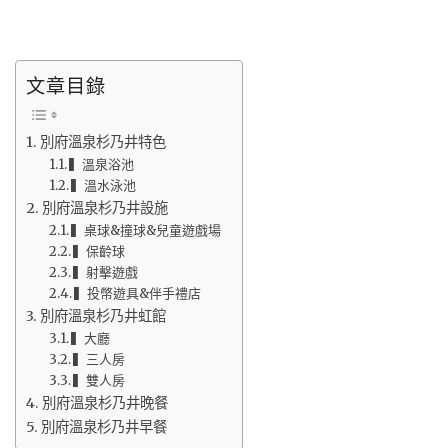
文章目錄
別府溫泉杉乃井特色
▍溫泉浴池
▍溫水泳池
別府溫泉杉乃井設施
▍桌球&撞球&兒童遊戲場
▍保齡球
▍射擊遊戲
▍投幣遊具&伴手禮店
別府溫泉杉乃井虹館
▍大廳
▍三人房
▍雙人房
別府溫泉杉乃井晚餐
別府溫泉杉乃井早餐