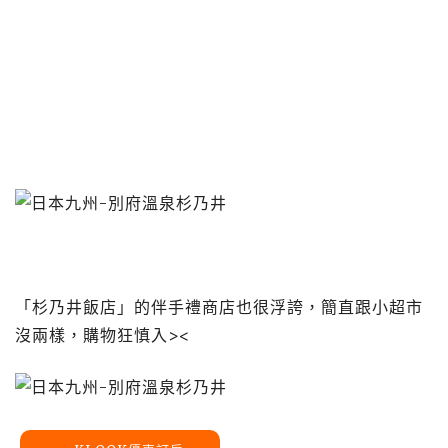
「杉乃井飯店」的伴手禮商店也很浮誇，簡直跟小超市
沒兩樣，購物狂慎入><