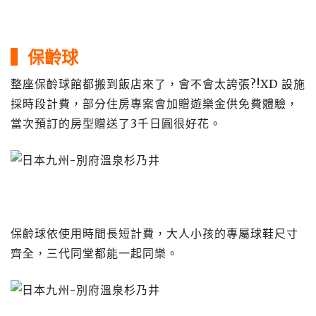
▍保齡球
整座保齡球館都搬到飯店來了，會不會太誇張?!XD 設施
採時段計費，部分住房專案會加贈遊樂金供免費體驗，
當次預訂的房型贈送了3千日圓很好花。
保齡球依使用時間長短計費，大人小孩的專屬球鞋尺寸
齊全，三代同堂都能一起同樂。