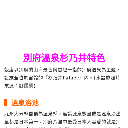
別府溫泉杉乃井特色
飯店以別府的山海景色與首屈一指的別府溫泉為主題，
設施全位於宙館的『杉乃井Palace』內。(水設施照片
來源：
訂房網
)
▍溫泉浴池
九州大分縣自稱為溫泉縣，無論源泉數量或是溫泉湧出
量都是日本第一。別府八湯中最受日本人喜愛的就是別