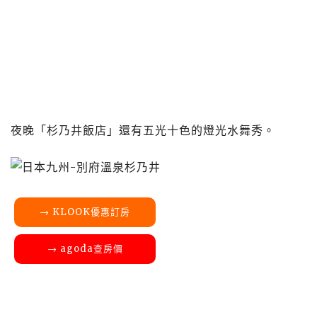
夜晚「杉乃井飯店」還有五光十色的燈光水舞秀。
→ KLOOK優惠訂房
→ agoda查房價