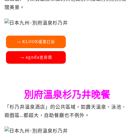
闊美景。
→ KLOOK優惠訂房
→ agoda查房價
別府溫泉杉乃井晚餐
「杉乃井溫泉酒店」的公共區域，如露天溫泉、泳池、
遊戲區…都超大，自助餐廳也不例外。