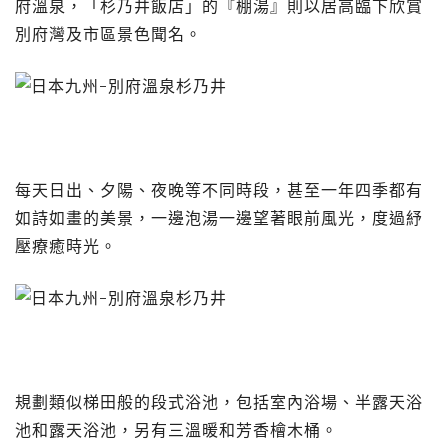
府溫泉，「杉乃井飯店」的『棚湯』則以居高臨下欣賞
別府灣及市區景色聞名。
每天日出、夕陽、夜晚等不同時段，甚至一年四季都有
如詩如畫的美景，一邊泡湯一邊望著眼前風光，度過紓
壓療癒時光。
規劃類似梯田般的段式浴池，包括室內浴場、半露天浴
池和露天浴池，另有三溫暖和芳香檜木桶。