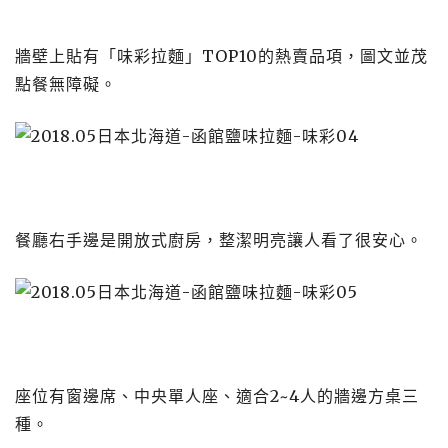
牆壁上貼有「味彩拉麵」TOP10的熱賣品項，圖文並茂
點餐無障礙。
餐廳右手邊是開放式廚房，整潔明亮讓人看了很安心。
座位有窗邊席、中央單人座、適合2~4人的牆邊方桌三
種。