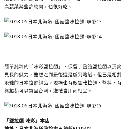
高麗菜與些許絞肉，也很好吃。
簡單純粹的「味彩鹽拉麵」，保留了函館鹽拉麵以清爽
見長的魅力，雖然吃到最後還是感到略鹹，但已是相對
淡雅的日本拉麵絕品。現場也有販售乾拉麵、醬料，有
興趣都可以買回台灣，送禮自用兩相宜。
「鹽拉麵 味彩」本店
地址：日本北海道函館市五稜郭町29-22