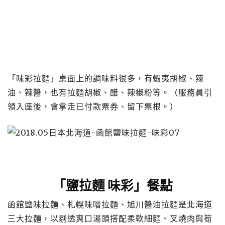
「味彩拉麵」桌面上的調味料很多，有蝦夷胡椒、辣
油、辣醬，也有拉麵胡椒、醋、辣椒粉等。（服務員引
領入座後，會拿走已付款票券、留下票根。）
「鹽拉麵 味彩」餐點
函館鹽味拉麵、札幌味噌拉麵、旭川醬油拉麵是北海道
三大拉麵，以剔透爽口湯頭搭配柔軟細麵、叉燒肉與筍