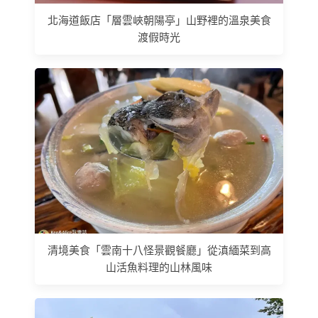
北海道飯店「層雲峽朝陽亭」山野裡的溫泉美食
渡假時光
清境美食「雲南十八怪景觀餐廳」從滇緬菜到高
山活魚料理的山林風味