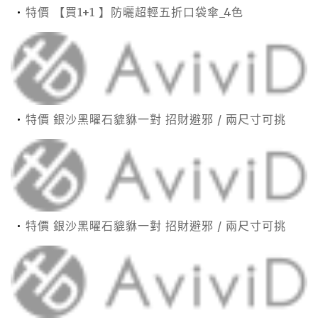
特價 【買1+1 】防曬超輕五折口袋傘_4色
特價 銀沙黑曜石貔貅一對 招財避邪 / 兩尺寸可挑
特價 銀沙黑曜石貔貅一對 招財避邪 / 兩尺寸可挑