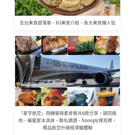
全台美食部落客、IG美食介紹、各大美食懶人包
「星宇航空」飛機餐與素食餐共6款分享，胡同燒
肉、蜷尾家冰淇淋、聯名調酒、Snoopy撲克牌，
精品航空升級經濟艙體驗