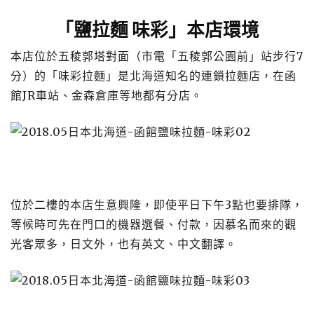
「鹽拉麵 味彩」本店環境
本店位於五稜郭塔對面（市電「五稜郭公園前」站步行7
分）的「味彩拉麵」是北海道知名的連鎖拉麵店，在函
館JR車站、金森倉庫等地都有分店。
位於二樓的本店生意興隆，即使平日下午3點也要排隊，
等候時可先在門口的機器選餐、付款，因慕名而來的觀
光客眾多，日文外，也有英文、中文翻譯。