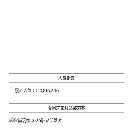
入
住
篇"
人氣指數
累計人氣：
110,816,296
食尚玩家駐站部落客