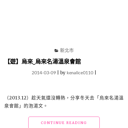
新北市
【遊】烏來_烏來名湯溫泉會館
2014-03-09
|
by
kenalice0110
|
（2013.12）趁天氣還沒轉熱，分享冬天去「烏來名湯溫
泉會館」的泡湯文。
"【遊】
CONTINUE READING