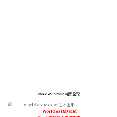
World eSIM/SIM 暢遊全球
World eSIM/SIM