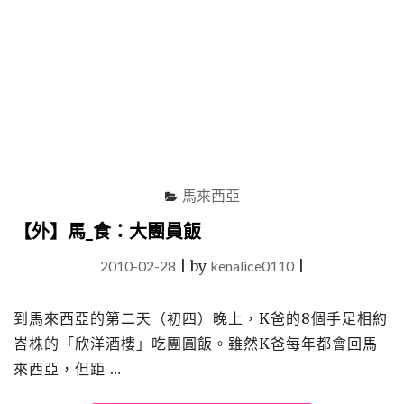
馬來西亞
【外】馬_食：大團員飯
2010-02-28
|
by
kenalice0110
|
到馬來西亞的第二天（初四）晚上，K爸的8個手足相約
峇株的「欣洋酒樓」吃團圓飯。雖然K爸每年都會回馬
來西亞，但距 …