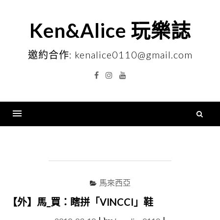
Skip
to
Ken&Alice 玩樂誌
content
邀約合作: kenalice0110@gmail.com
Facebook
Instagram
YouTube
搜
尋
Menu
關
鍵
字
馬來西亞
【外】馬_買：瞎拼「VINCCI」鞋