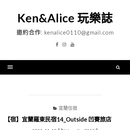
Skip
to
Ken&Alice 玩樂誌
content
邀約合作: kenalice0110@gmail.com
Facebook
Instagram
YouTube
搜
尋
Menu
關
鍵
字
宜蘭住宿
【宿】宜蘭羅東民宿14_Outside 凹賽旅店