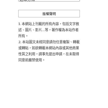
類
版權聲明
1. 本網站上刊載的所有內容，包括文字敘
述、圖片、影片...等，著作權為本站作者
所有。
2. 本站圖文未經同意請勿任意複製、轉載
或轉貼，如欲轉載本網站內容或其他商業
性質之利用，請事先提出申請，在未取得
同意前嚴禁使用。