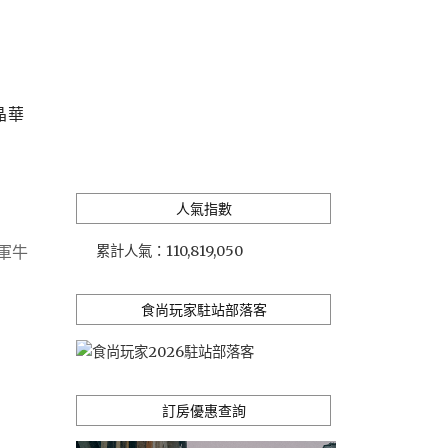
晶華
人氣指數
軍牛
累計人氣：
110,819,050
食尚玩家駐站部落客
訂房優惠查詢