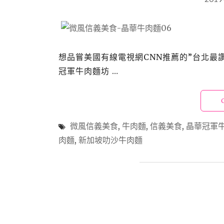
想品嘗美國有線電視網CNN推薦的”台北最
冠軍牛肉麵坊 …
微風信義美食
,
牛肉麵
,
信義美食
,
晶華冠軍
肉麵
,
新加坡叻沙牛肉麵