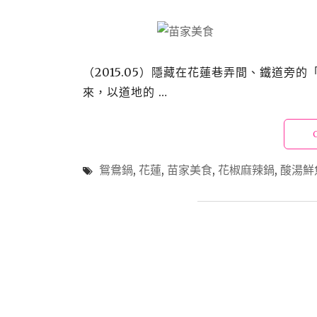
（2015.05）隱藏在花蓮巷弄間、鐵道
來，以道地的 …
鴛鴦鍋
,
花蓮
,
苗家美食
,
花椒麻辣鍋
,
酸湯鮮