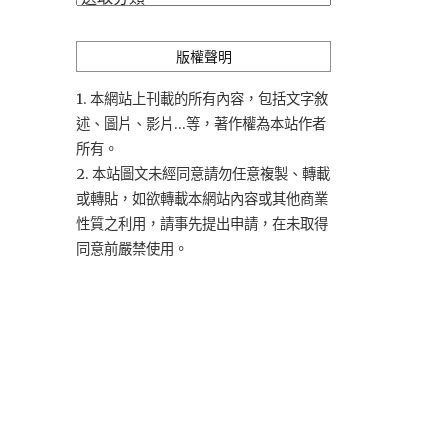
類
版權聲明
1. 本網站上刊載的所有內容，包括文字敘
述、圖片、影片...等，著作權為本站作者
所有。
2. 本站圖文未經同意請勿任意複製、轉載
或轉貼，如欲轉載本網站內容或其他商業
性質之利用，請事先提出申請，在未取得
同意前嚴禁使用。