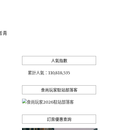
者青
人氣指數
累計人氣：
110,818,535
食尚玩家駐站部落客
訂房優惠查詢