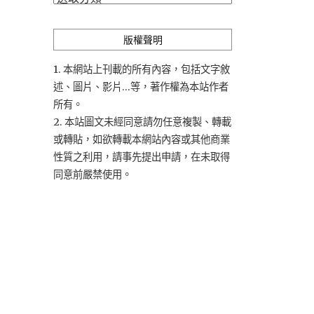
類
版權聲明
1. 本網站上刊載的所有內容，包括文字敘
述、圖片、影片...等，著作權為本站作者
所有。
2. 本站圖文未經同意請勿任意複製、轉載
或轉貼，如欲轉載本網站內容或其他商業
性質之利用，請事先提出申請，在未取得
同意前嚴禁使用。