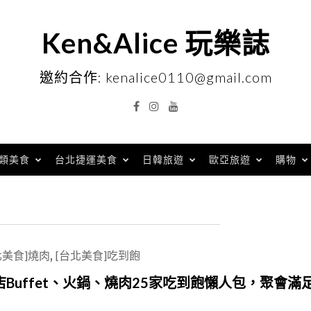
Ken&Alice 玩樂誌
邀約合作: kenalice0110@gmail.com
Facebook
Instagram
YouTube
類美食
台北捷運美食
日韓旅遊
歐亞旅遊
購物
北美食]燒肉
,
[台北美食]吃到飽
uffet、火鍋、燒肉25家吃到飽懶人包，聚會滿