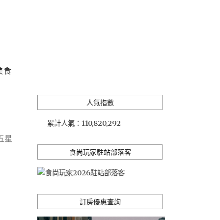
美食
人氣指數
累計人氣：
110,820,292
五星
食尚玩家駐站部落客
訂房優惠查詢