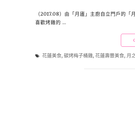
（2017.08）由「月廬」主廚自立門戶
喜歡烤雞的 …
花蓮美食
,
碳烤梅子桶雞
,
花蓮壽豐美食
,
月