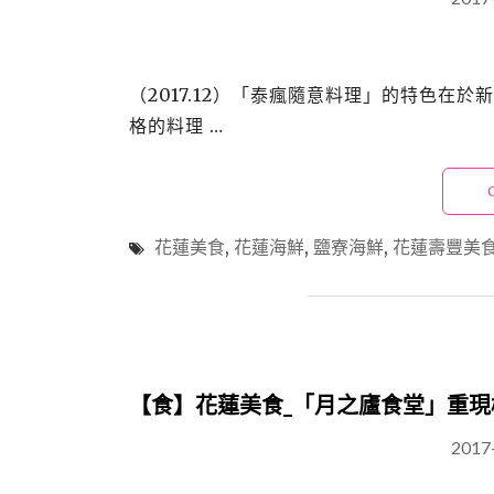
（2017.12）「泰瘋隨意料理」的特色
格的料理 …
花蓮美食
,
花蓮海鮮
,
鹽寮海鮮
,
花蓮壽豐美
【食】花蓮美食_「月之廬食堂」重現
2017