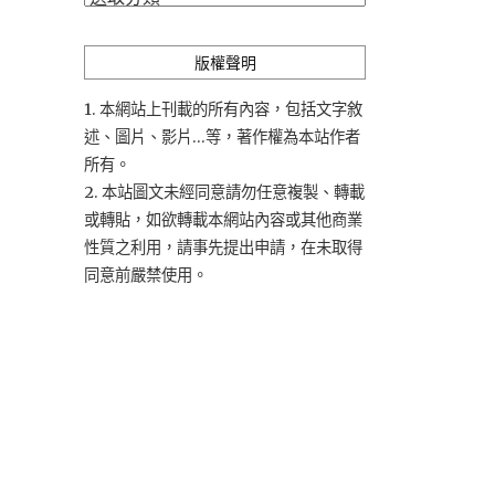
類
版權聲明
1. 本網站上刊載的所有內容，包括文字敘
述、圖片、影片...等，著作權為本站作者
所有。
2. 本站圖文未經同意請勿任意複製、轉載
或轉貼，如欲轉載本網站內容或其他商業
性質之利用，請事先提出申請，在未取得
同意前嚴禁使用。