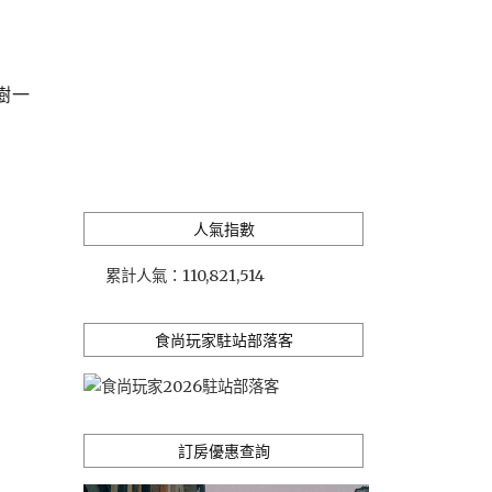
樹一
人氣指數
累計人氣：
110,821,514
食尚玩家駐站部落客
訂房優惠查詢