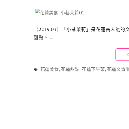
（2019.03）「小巷茉莉」是花蓮高人氣
甜點。 …
花蓮美食
,
花蓮甜點
,
花蓮下午茶
,
花蓮文青