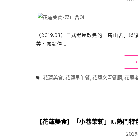
（2019.03）日式老屋改建的「森山舍
美、餐點佳 …
花蓮美食
,
花蓮早午餐
,
花蓮文青餐廳
,
花蓮
【花蓮美食】「小巷茉莉」IG熱門特
2019