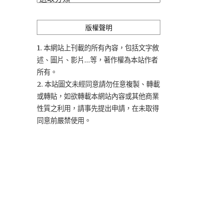
類
版權聲明
1. 本網站上刊載的所有內容，包括文字敘
述、圖片、影片...等，著作權為本站作者
所有。
2. 本站圖文未經同意請勿任意複製、轉載
或轉貼，如欲轉載本網站內容或其他商業
性質之利用，請事先提出申請，在未取得
同意前嚴禁使用。