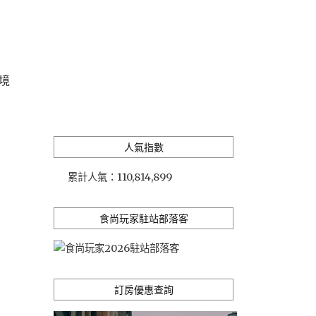
境
人氣指數
累計人氣：
110,814,899
食尚玩家駐站部落客
訂房優惠查詢