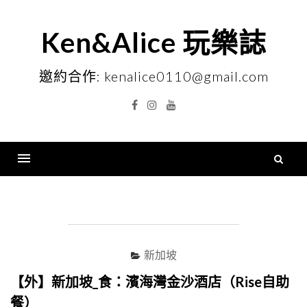
Skip
to
Ken&Alice 玩樂誌
content
邀約合作: kenalice0110@gmail.com
Facebook
Instagram
YouTube
搜
尋
Menu
關
鍵
字
新加坡
【外】新加坡_食：濱海灣金沙酒店（Rise自助
餐）