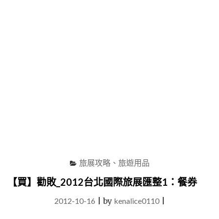
1：
餐
券"
旅展攻略、旅遊用品
【買】勸敗_2012台北國際旅展匯整1：餐券
2012-10-16
|
by
kenalice0110
|