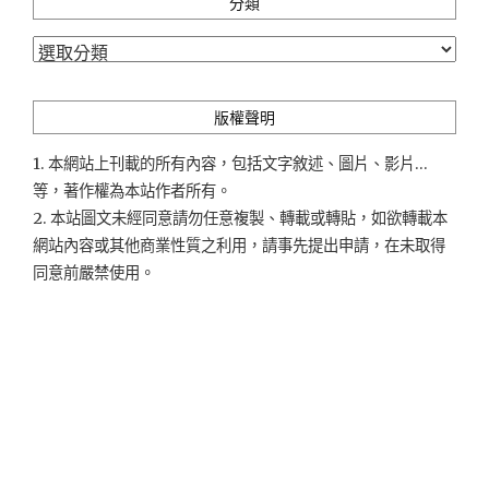
分類
分
類
版權聲明
1. 本網站上刊載的所有內容，包括文字敘述、圖片、影片...
等，著作權為本站作者所有。
2. 本站圖文未經同意請勿任意複製、轉載或轉貼，如欲轉載本
網站內容或其他商業性質之利用，請事先提出申請，在未取得
同意前嚴禁使用。