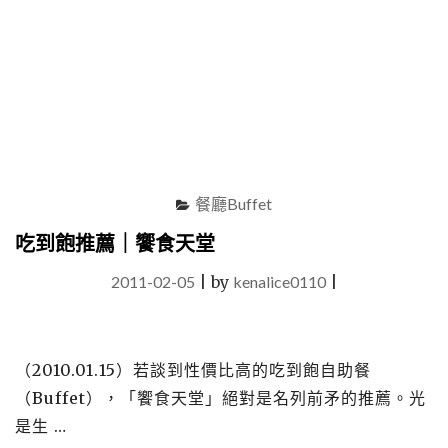
餐廳Buffet
吃到飽推薦｜饗食天堂
2011-02-05
|
by
kenalice0110
|
（2010.01.15）若談到性價比高的吃到飽自助餐
（Buffet），「饗食天堂」絕對是名列前矛的推薦。光
是生 …