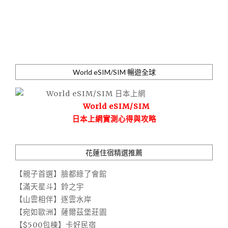
World eSIM/SIM 暢遊全球
World eSIM/SIM
日本上網實測心得與攻略
花蓮住宿精選推薦
【親子首選】臉都綠了會館
【滿天星斗】鈴之宇
【山雲相伴】逐雲水岸
【宛如歐洲】薩爾茲堡莊園
【$500包棟】卡好民宿