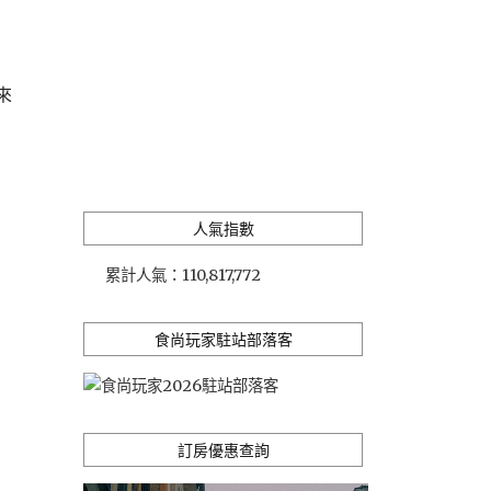
來
人氣指數
累計人氣：
110,817,772
食尚玩家駐站部落客
訂房優惠查詢