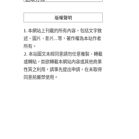
類
版權聲明
1. 本網站上刊載的所有內容，包括文字敘
述、圖片、影片...等，著作權為本站作者
所有。
2. 本站圖文未經同意請勿任意複製、轉載
或轉貼，如欲轉載本網站內容或其他商業
性質之利用，請事先提出申請，在未取得
同意前嚴禁使用。