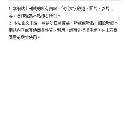
1. 本網站上刊載的所有內容，包括文字敘述、圖片、影片...
等，著作權為本站作者所有。
2. 本站圖文未經同意請勿任意複製、轉載或轉貼，如欲轉載本
網站內容或其他商業性質之利用，請事先提出申請，在未取得
同意前嚴禁使用。