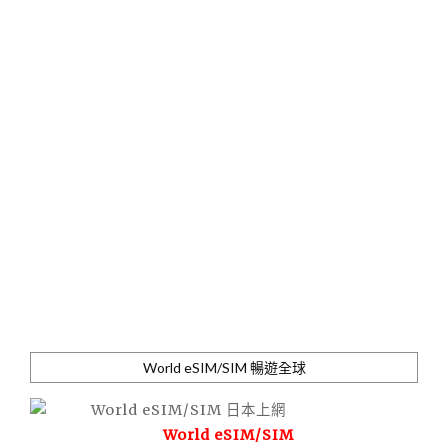
World eSIM/SIM 暢遊全球
World eSIM/SIM