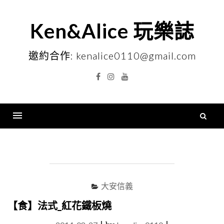
Skip
to
Ken&Alice 玩樂誌
content
邀約合作: kenalice0110@gmail.com
Facebook
Instagram
YouTube
搜
尋
Menu
關
鍵
字
大安信義
【食】法式_紅花鐵板燒