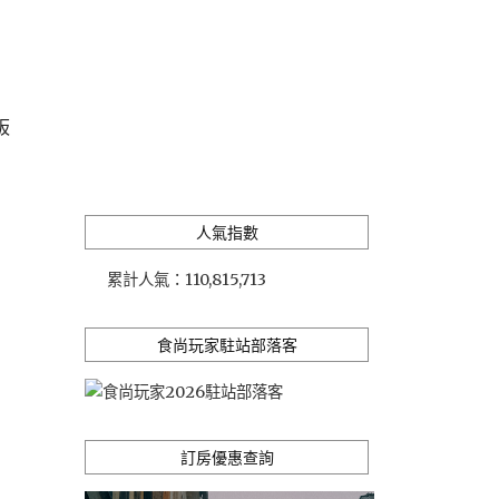
板
人氣指數
累計人氣：
110,815,713
食尚玩家駐站部落客
訂房優惠查詢