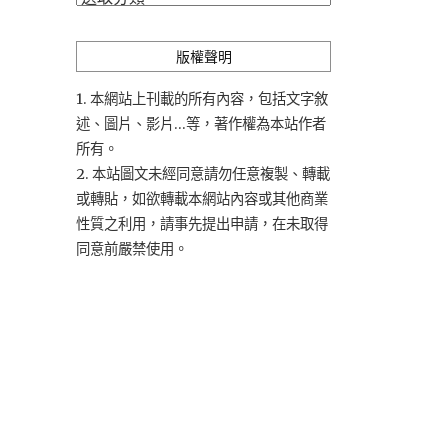
類
版權聲明
1. 本網站上刊載的所有內容，包括文字敘
述、圖片、影片...等，著作權為本站作者
所有。
2. 本站圖文未經同意請勿任意複製、轉載
或轉貼，如欲轉載本網站內容或其他商業
性質之利用，請事先提出申請，在未取得
同意前嚴禁使用。