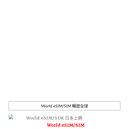
World eSIM/SIM 暢遊全球
World eSIM/SIM