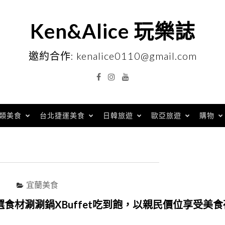
Ken&Alice 玩樂誌
邀約合作: kenalice0110@gmail.com
Facebook
Instagram
YouTube
類美食
台北捷運美食
日韓旅遊
歐亞旅遊
購物
宜蘭美食
食材涮涮鍋XBuffet吃到飽，以親民價位享受美食