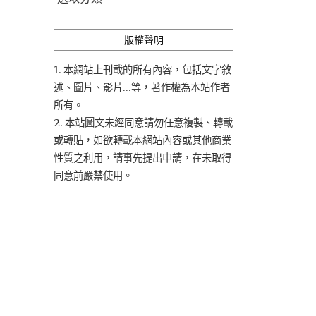
類
版權聲明
1. 本網站上刊載的所有內容，包括文字敘
述、圖片、影片...等，著作權為本站作者
所有。
2. 本站圖文未經同意請勿任意複製、轉載
或轉貼，如欲轉載本網站內容或其他商業
性質之利用，請事先提出申請，在未取得
同意前嚴禁使用。