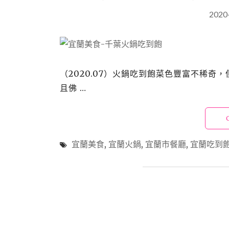
2020
（2020.07）火鍋吃到飽菜色豐富不稀奇
且佛 …
宜蘭美食
,
宜蘭火鍋
,
宜蘭市餐廳
,
宜蘭吃到