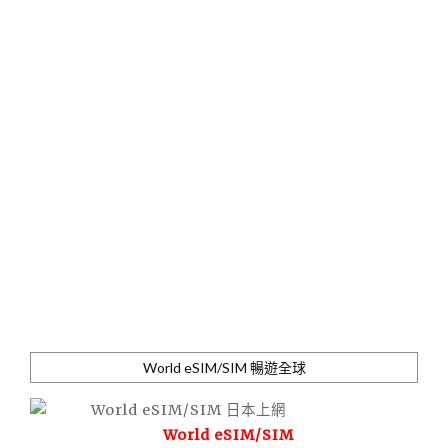
World eSIM/SIM 暢遊全球
World eSIM/SIM