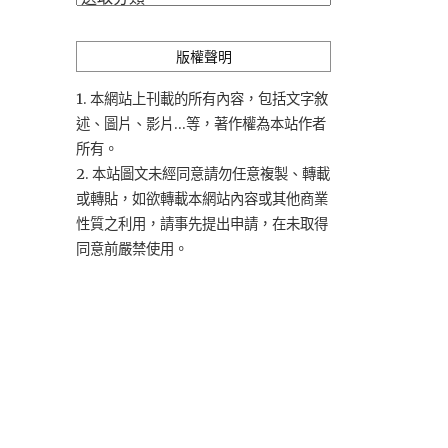
類
版權聲明
1. 本網站上刊載的所有內容，包括文字敘
述、圖片、影片...等，著作權為本站作者
所有。
2. 本站圖文未經同意請勿任意複製、轉載
或轉貼，如欲轉載本網站內容或其他商業
性質之利用，請事先提出申請，在未取得
同意前嚴禁使用。