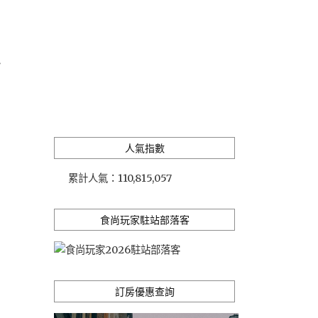
小
人氣指數
累計人氣：
110,815,057
食尚玩家駐站部落客
訂房優惠查詢