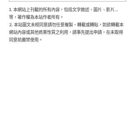
1. 本網站上刊載的所有內容，包括文字敘述、圖片、影片...
等，著作權為本站作者所有。
2. 本站圖文未經同意請勿任意複製、轉載或轉貼，如欲轉載本
網站內容或其他商業性質之利用，請事先提出申請，在未取得
同意前嚴禁使用。