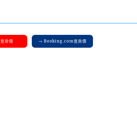
a查房價
→ Booking.com查房價