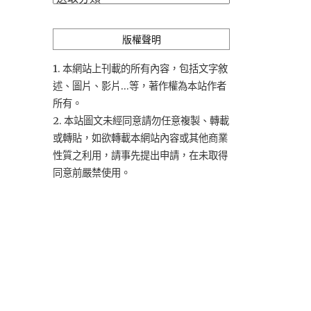
類
版權聲明
1. 本網站上刊載的所有內容，包括文字敘
述、圖片、影片...等，著作權為本站作者
所有。
2. 本站圖文未經同意請勿任意複製、轉載
或轉貼，如欲轉載本網站內容或其他商業
性質之利用，請事先提出申請，在未取得
同意前嚴禁使用。