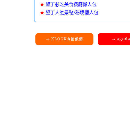
★
墾丁必吃美食餐廳懶人包
★
墾丁人氣景點/秘境懶人包
→ KLOOK查最低價
→ agod