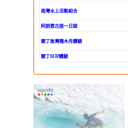
南灣水上活動組合
阿朗壹古道一日遊
墾丁後灣獨木舟體驗
墾丁SUP體驗