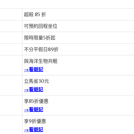
超殺 85 折
可預約回程坐位
限時限量5折起
不分平假日89折
與海洋生物共眠
→看遊記
立馬省30元
→看遊記
享85折優惠
→看遊記
享9折優惠
→看遊記