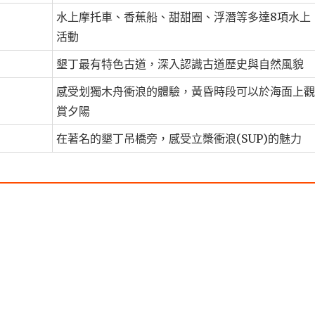
水上摩托車、香蕉船、甜甜圈、浮潛等多達8項水上
活動
墾丁最有特色古道，深入認識古道歷史與自然風貌
感受划獨木舟衝浪的體驗，黃昏時段可以於海面上觀
賞夕陽
在著名的墾丁吊橋旁，感受立槳衝浪(SUP)的魅力