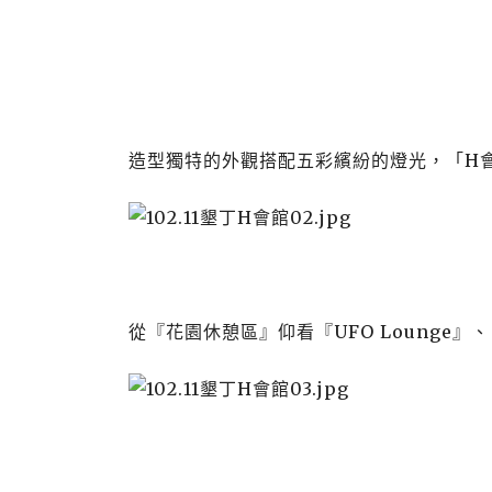
造型獨特的外觀搭配五彩繽紛的燈光，「
H
從『花園休憩區』仰看『
UFO Lounge
』、