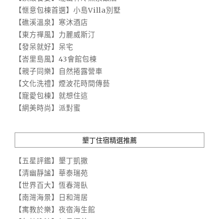
【愜意包棟首選】小島Villa別墅
【礁溪溫泉】寒沐酒店
【東方禪風】力麗威斯汀
【發呆就好】呆宅
【峇里島風】43會館包棟
【親子同樂】自然捲露營車
【文化洗禮】煙波花時間傳藝
【寵愛包棟】就想住這
【網美時尚】派對蜜
墾丁住宿精選推薦
【五星評鑑】墾丁凱撒
【清幽靜謐】華泰瑞苑
【世界百大】恆春灣臥
【南灣海景】日和灣居
【寓教於樂】夜宿海生館