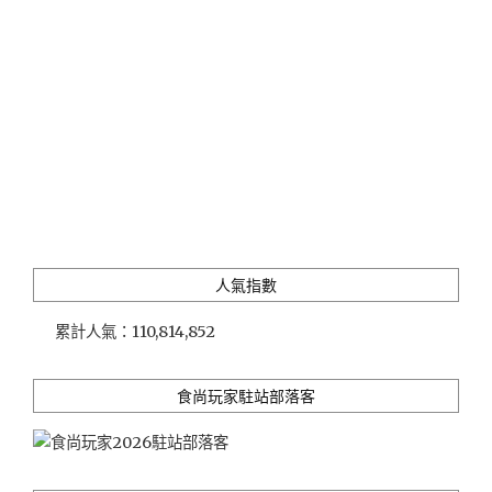
品"
人氣指數
累計人氣：
110,814,852
食尚玩家駐站部落客