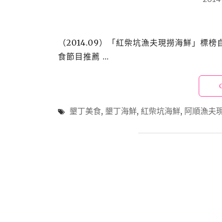
（2014.09）「紅柴坑漁夫現撈海鮮」
食節目推薦 …
墾丁美食
,
墾丁海鮮
,
紅柴坑海鮮
,
阿順漁夫