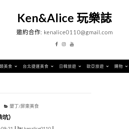
Ken&Alice 玩樂誌
邀約合作: kenalice0110@gmail.com
Facebook
Instagram
YouTube
類美食
台北捷運美食
日韓旅遊
歐亞旅遊
購物
墾丁/屏東美食
柴坑）
-09-21
|
by
kenalice0110
|