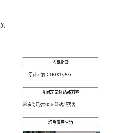
、美
人氣指數
累計人氣：
110,817,905
食尚玩家駐站部落客
訂房優惠查詢