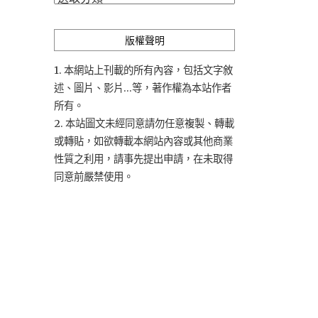
類
版權聲明
1. 本網站上刊載的所有內容，包括文字敘
述、圖片、影片...等，著作權為本站作者
所有。
2. 本站圖文未經同意請勿任意複製、轉載
或轉貼，如欲轉載本網站內容或其他商業
性質之利用，請事先提出申請，在未取得
同意前嚴禁使用。