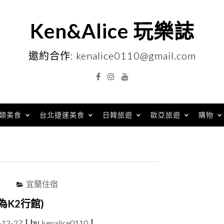
Ken&Alice 玩樂誌
邀約合作: kenalice0110@gmail.com
Facebook
Instagram
YouTube
類美食
台北捷運美食
日韓旅遊
歐亞旅遊
購物
宜蘭住宿
為K2行館)
-12-27
|
by
kenalice0110
|