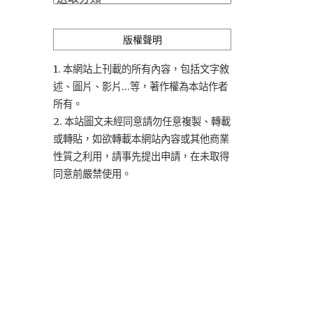
類
版權聲明
1. 本網站上刊載的所有內容，包括文字敘
述、圖片、影片...等，著作權為本站作者
所有。
2. 本站圖文未經同意請勿任意複製、轉載
或轉貼，如欲轉載本網站內容或其他商業
性質之利用，請事先提出申請，在未取得
同意前嚴禁使用。