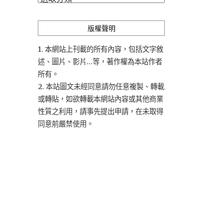
類
版權聲明
1. 本網站上刊載的所有內容，包括文字敘
述、圖片、影片...等，著作權為本站作者
所有。
2. 本站圖文未經同意請勿任意複製、轉載
或轉貼，如欲轉載本網站內容或其他商業
性質之利用，請事先提出申請，在未取得
同意前嚴禁使用。