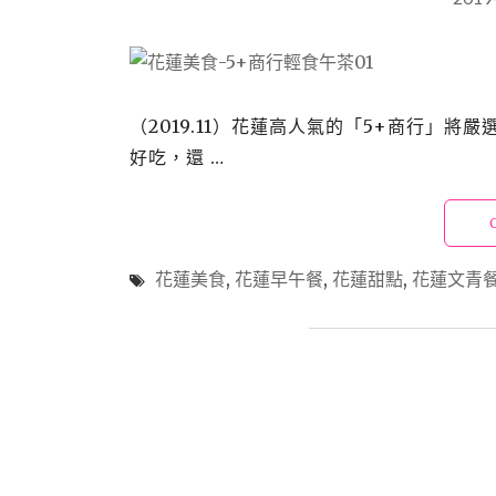
（2019.11）花蓮高人氣的「5+商行」
好吃，還 …
花蓮美食
,
花蓮早午餐
,
花蓮甜點
,
花蓮文青