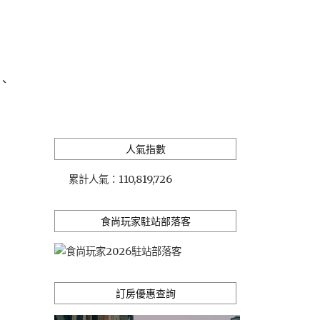
、
人氣指數
累計人氣：
110,819,726
食尚玩家駐站部落客
訂房優惠查詢