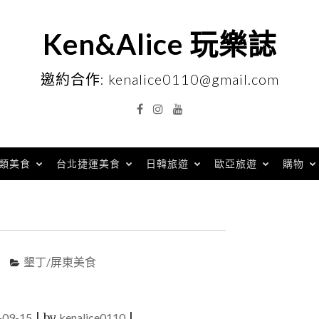
Ken&Alice 玩樂誌
邀約合作: kenalice0110@gmail.com
Facebook
Instagram
YouTube
類美食
台北捷運美食
日韓旅遊
歐亞旅遊
購物
墾丁/屏東美食
-09-15
|
by
kenalice0110
|