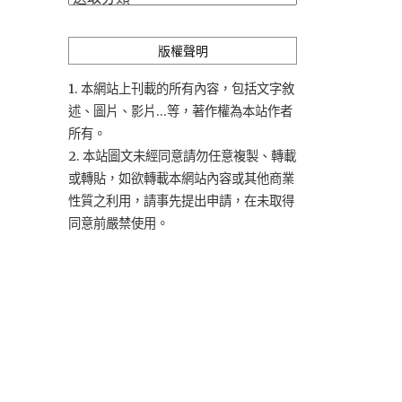
類
版權聲明
1. 本網站上刊載的所有內容，包括文字敘
述、圖片、影片...等，著作權為本站作者
所有。
2. 本站圖文未經同意請勿任意複製、轉載
或轉貼，如欲轉載本網站內容或其他商業
性質之利用，請事先提出申請，在未取得
同意前嚴禁使用。