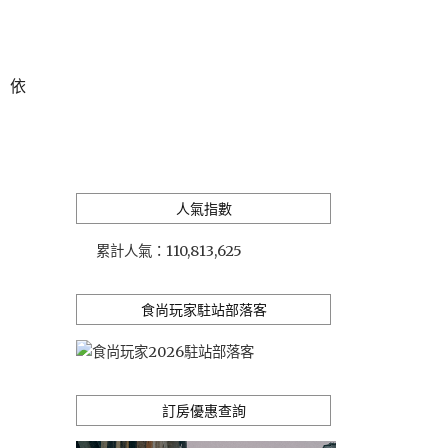
』依
人氣指數
累計人氣：
110,813,625
食尚玩家駐站部落客
訂房優惠查詢