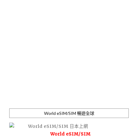
World eSIM/SIM 暢遊全球
World eSIM/SIM