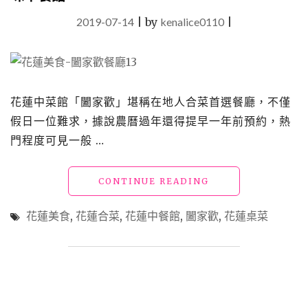
2019-07-14
|
by
kenalice0110
|
花蓮中菜館「闔家歡」堪稱在地人合菜首選餐廳，不僅
假日一位難求，據說農曆過年還得提早一年前預約，熱
門程度可見一般 …
"花
CONTINUE READING
蓮
美
花蓮美食
,
花蓮合菜
,
花蓮中餐館
,
闔家歡
,
花蓮桌菜
食
「闔
家
歡」
在
地