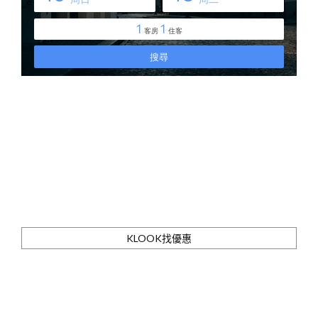
KLOOK找優惠