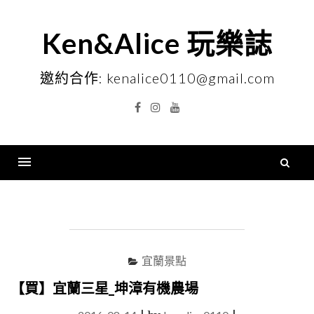
Skip
to
Ken&Alice 玩樂誌
content
邀約合作: kenalice0110@gmail.com
Facebook
Instagram
YouTube
搜
尋
Menu
關
鍵
字
宜蘭景點
【買】宜蘭三星_坤漳有機農場