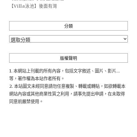
【Villa泳池】後面有灣
分類
分
類
版權聲明
1. 本網站上刊載的所有內容，包括文字敘述、圖片、影片...
等，著作權為本站作者所有。
2. 本站圖文未經同意請勿任意複製、轉載或轉貼，如欲轉載本
網站內容或其他商業性質之利用，請事先提出申請，在未取得
同意前嚴禁使用。