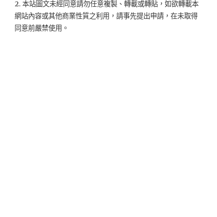
2. 本站圖文未經同意請勿任意複製、轉載或轉貼，如欲轉載本
網站內容或其他商業性質之利用，請事先提出申請，在未取得
同意前嚴禁使用。