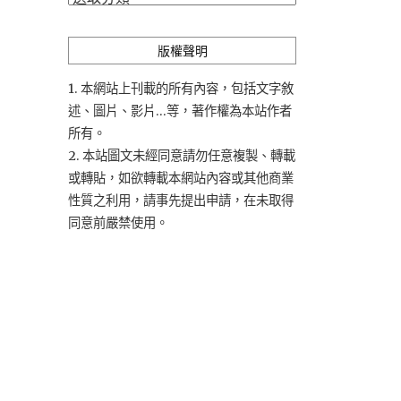
類
版權聲明
1. 本網站上刊載的所有內容，包括文字敘
述、圖片、影片...等，著作權為本站作者
所有。
2. 本站圖文未經同意請勿任意複製、轉載
或轉貼，如欲轉載本網站內容或其他商業
性質之利用，請事先提出申請，在未取得
同意前嚴禁使用。