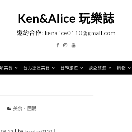
Ken&Alice 玩樂誌
邀約合作: kenalice0110@gmail.com
Facebook
Instagram
YouTube
類美食
台北捷運美食
日韓旅遊
歐亞旅遊
購物
美食、團購
-08-22
|
by
kenalice0110
|