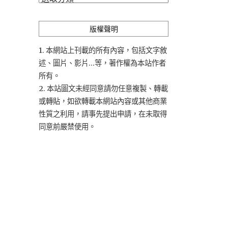
類
版權聲明
1. 本網站上刊載的所有內容，包括文字敘
述、圖片、影片...等，著作權為本站作者
所有。
2. 本站圖文未經同意請勿任意複製、轉載
或轉貼，如欲轉載本網站內容或其他商業
性質之利用，請事先提出申請，在未取得
同意前嚴禁使用。