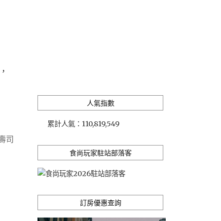
，
人氣指數
累計人氣：
110,819,549
壽司
食尚玩家駐站部落客
訂房優惠查詢