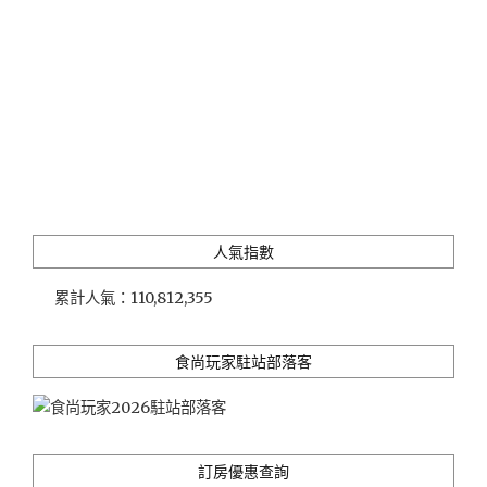
亭"
人氣指數
累計人氣：
110,812,355
食尚玩家駐站部落客
訂房優惠查詢