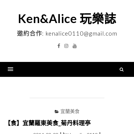
Skip
to
Ken&Alice 玩樂誌
content
邀約合作: kenalice0110@gmail.com
Facebook
Instagram
YouTube
搜
尋
Menu
關
鍵
字
宜蘭美食
【食】宜蘭羅東美食_菊丹料理亭