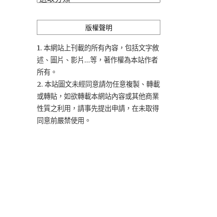
類
版權聲明
1. 本網站上刊載的所有內容，包括文字敘
述、圖片、影片...等，著作權為本站作者
所有。
2. 本站圖文未經同意請勿任意複製、轉載
或轉貼，如欲轉載本網站內容或其他商業
性質之利用，請事先提出申請，在未取得
同意前嚴禁使用。