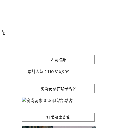
嘗花
人氣指數
累計人氣：
110,814,999
食尚玩家駐站部落客
訂房優惠查詢