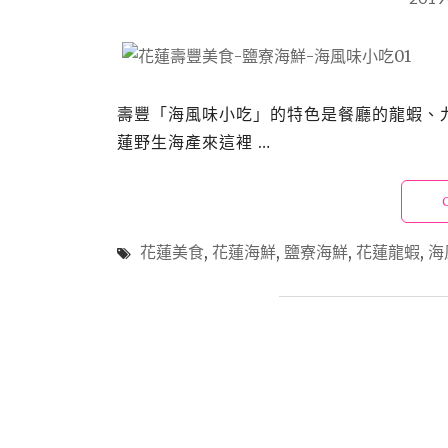
壽豐「海風味小吃」的特色是餐廳的龍蝦、
蓮野生海產來這裡 …
花蓮美食
,
花蓮海鮮
,
鹽寮海鮮
,
花蓮龍蝦
,
海