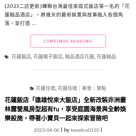
加
(2023二訪更新)蟬聯台灣最佳家庭式飯店第一名的「花
分，
蓮翰品酒店」，將幾米的藝術裝置與故事融入各個角
在
兒
落，並打造 …
童
主
題
"花
CONTINUE READING
房
蓮
歡
親
花蓮飯店
,
花蓮親子飯店
,
翰品酒店花蓮
,
花蓮翰品
渡
子
快
飯
樂
店
親
「花
子
蓮
花蓮住宿
,
花蓮住宿｜美食｜景點
時
翰
光"
品
花蓮飯店「遠雄悅來大飯店」全新改裝非洲叢
酒
林露營風房型超有fu，享受庭園海景與全齡娛
店」
樂設施，帶著小寶貝一起來探索冒險吧
擁
抱
2023-04-06
|
by
kenalice0110
|
幾