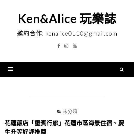
Skip
to
Ken&Alice 玩樂誌
content
邀約合作: kenalice0110@gmail.com
Facebook
Instagram
YouTube
搜
尋
Menu
關
鍵
字
未分類
花蓮飯店「璽賓行旅」花蓮市區海景住宿、慶
生升等好評推薦