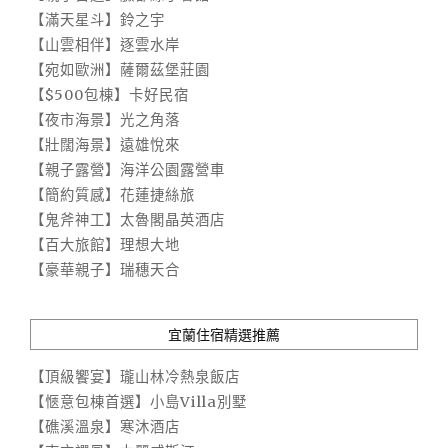
【滿天星斗】鈴之宇
【山雲相伴】逐雲水岸
【宛如歐洲】薩爾茲堡莊園
【$500包棟】卡好民宿
【夜市海景】光之角落
【壯闊海景】遠雄悅來
【親子露營】海洋公園露營車
【簡約質感】花蓮捷絲旅
【鬼斧神工】太魯閣晶英酒店
【百大旅館】理想大地
【豪華親子】瑞穗天合
宜蘭住宿精選推薦
【頂級饗宴】瓏山林冷熱泉飯店
【愜意包棟首選】小島Villa別墅
【礁溪溫泉】寒沐酒店