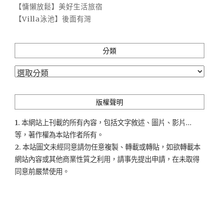
【慵懶放鬆】美好生活旅宿
【Villa泳池】後面有灣
分類
分
類
版權聲明
1. 本網站上刊載的所有內容，包括文字敘述、圖片、影片...
等，著作權為本站作者所有。
2. 本站圖文未經同意請勿任意複製、轉載或轉貼，如欲轉載本
網站內容或其他商業性質之利用，請事先提出申請，在未取得
同意前嚴禁使用。