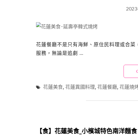
2023
花蓮餐廳不是只有海鮮、原住民料理或合菜
服務，無論是追劇 …
花蓮美食
,
花蓮異國料理
,
花蓮餐廳
,
花蓮燒
【食】花蓮美食_小檳城特色南洋麵食