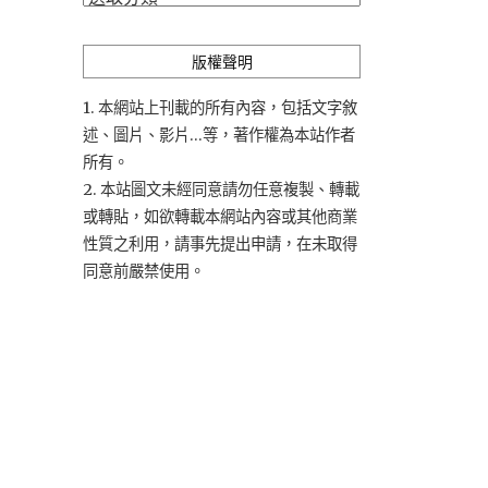
類
版權聲明
1. 本網站上刊載的所有內容，包括文字敘
述、圖片、影片...等，著作權為本站作者
所有。
2. 本站圖文未經同意請勿任意複製、轉載
或轉貼，如欲轉載本網站內容或其他商業
性質之利用，請事先提出申請，在未取得
同意前嚴禁使用。