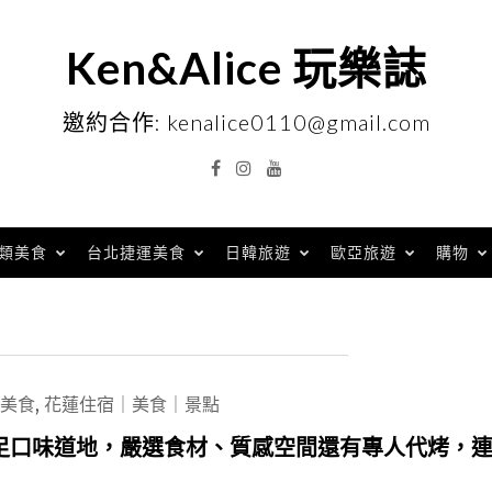
Ken&Alice 玩樂誌
邀約合作: kenalice0110@gmail.com
Facebook
Instagram
YouTube
類美食
台北捷運美食
日韓旅遊
歐亞旅遊
購物
美食
,
花蓮住宿｜美食｜景點
足口味道地，嚴選食材、質感空間還有專人代烤，