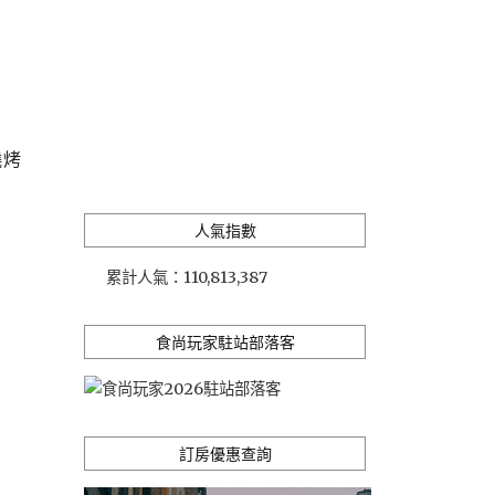
燒烤
人氣指數
累計人氣：
110,813,387
食尚玩家駐站部落客
訂房優惠查詢