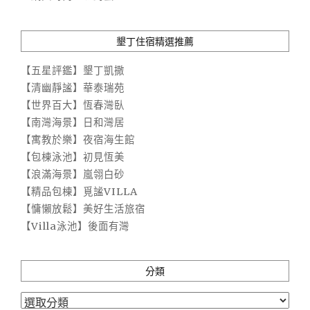
墾丁住宿精選推薦
【五星評鑑】墾丁凱撒
【清幽靜謐】華泰瑞苑
【世界百大】恆春灣臥
【南灣海景】日和灣居
【寓教於樂】夜宿海生館
【包棟泳池】初見恆美
【浪滿海景】嵐翎白砂
【精品包棟】覓謐VILLA
【慵懶放鬆】美好生活旅宿
【Villa泳池】後面有灣
分類
分