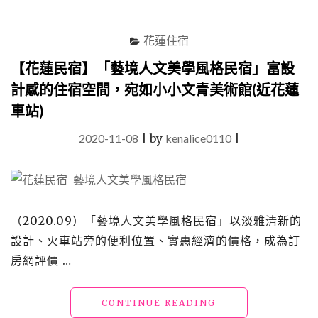
站）"
花蓮住宿
【花蓮民宿】「藝境人文美學風格民宿」富設
計感的住宿空間，宛如小小文青美術館(近花蓮
車站)
2020-11-08
|
by
kenalice0110
|
（2020.09）「藝境人文美學風格民宿」以淡雅清新的
設計、火車站旁的便利位置、實惠經濟的價格，成為訂
房網評價 …
"【花
CONTINUE READING
蓮